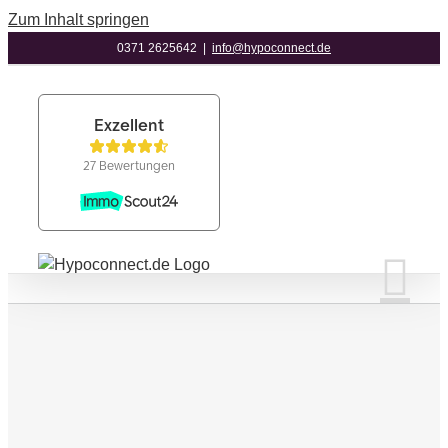
Zum Inhalt springen
0371 2625642
|
info@hypoconnect.de