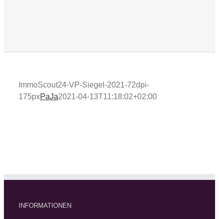
ImmoScout24-VP-Siegel-2021-72dpi-
175px
PaJa
2021-04-13T11:18:02+02:00
INFORMATIONEN