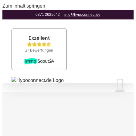
Zum Inhalt springen
0371 2625642
|
info@hypoconnect.de