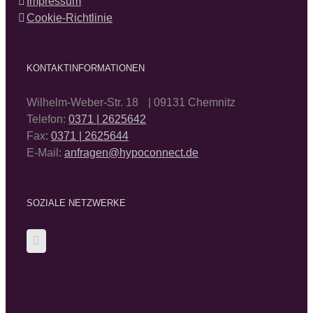
Impressum
Cookie-Richtlinie
KONTAKTINFORMATIONEN
Wilhelm-Weber-Str. 18 | 09131 Chemnitz
Telefon:
0371 | 2625642
Fax:
0371 | 2625644
E-Mail:
anfragen@hypoconnect.de
SOZIALE NETZWERKE