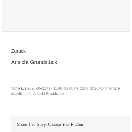
Zurück
Ansicht Grundstück
Von
PaJa
|
2026-05-22T17:11:46+02:00
Mai 22nd, 2026
|
Kommentare
deaktiviert
für Ansicht Grundstück
Share This Story, Choose Your Platform!