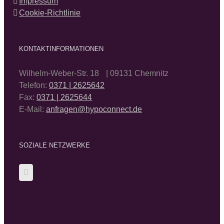
Impressum
Cookie-Richtlinie
KONTAKTINFORMATIONEN
Wilhelm-Weber-Str. 18 | 09131 Chemnitz
Telefon:
0371 | 2625642
Fax:
0371 | 2625644
E-Mail:
anfragen@hypoconnect.de
SOZIALE NETZWERKE