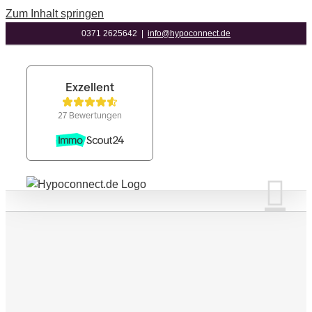
Zum Inhalt springen
0371 2625642
|
info@hypoconnect.de