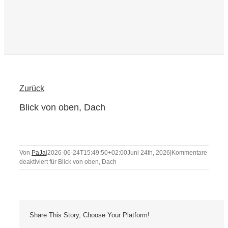
Zurück
Blick von oben, Dach
Von
PaJa
|
2026-06-24T15:49:50+02:00
Juni 24th, 2026
|
Kommentare
deaktiviert
für Blick von oben, Dach
Share This Story, Choose Your Platform!