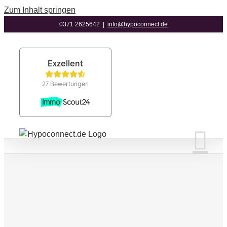
Zum Inhalt springen
0371 2625642
|
info@hypoconnect.de