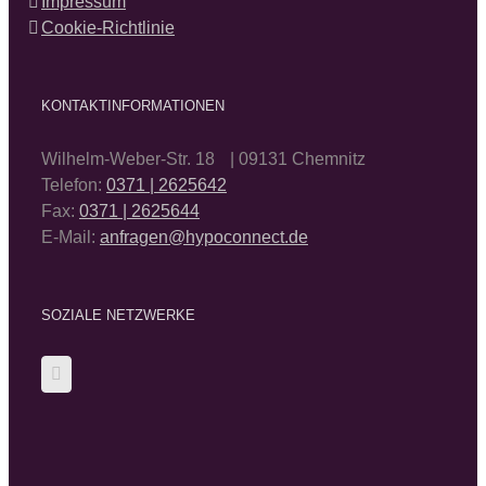
Impressum
Cookie-Richtlinie
KONTAKTINFORMATIONEN
Wilhelm-Weber-Str. 18 | 09131 Chemnitz
Telefon:
0371 | 2625642
Fax:
0371 | 2625644
E-Mail:
anfragen@hypoconnect.de
SOZIALE NETZWERKE