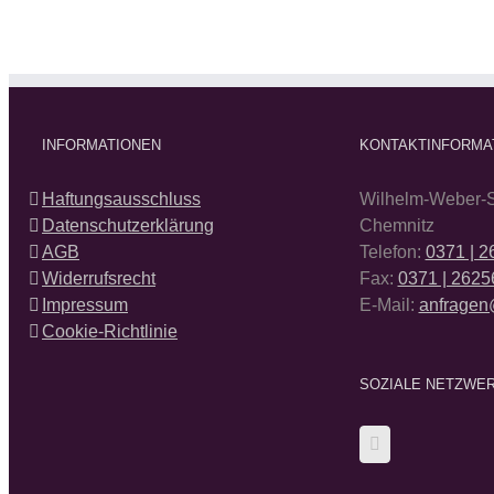
INFORMATIONEN
KONTAKTINFORMA
Haftungsausschluss
Wilhelm-Weber-S
Datenschutzerklärung
Chemnitz
AGB
Telefon:
0371 | 
Widerrufsrecht
Fax:
0371 | 2625
Impressum
E-Mail:
anfragen
Cookie-Richtlinie
SOZIALE NETZWE