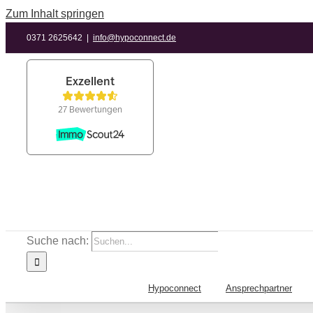
Zum Inhalt springen
0371 2625642
|
info@hypoconnect.de
Suche nach:
Hypoconnect
Ansprechpartner