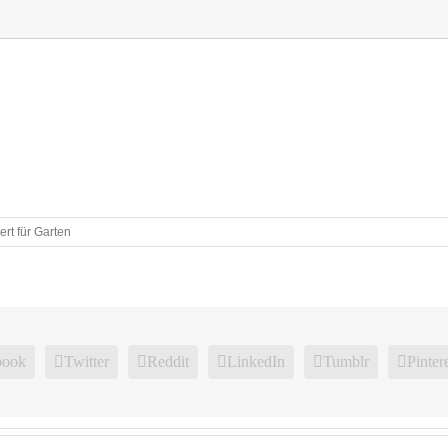
ert
für Garten
book
Twitter
Reddit
LinkedIn
Tumblr
Pinter