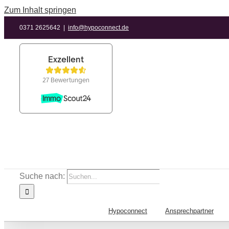
Zum Inhalt springen
0371 2625642
|
info@hypoconnect.de
Suche nach:
Hypoconnect
Ansprechpartner