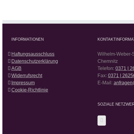
INFORMATIONEN
KONTAKTINFORMA
Haftungsausschluss
Wilhelm-Weber-S
Datenschutzerklärung
Chemnitz
AGB
Telefon:
0371 | 
Widerrufsrecht
Fax:
0371 | 2625
Impressum
E-Mail:
anfragen
Cookie-Richtlinie
SOZIALE NETZWE