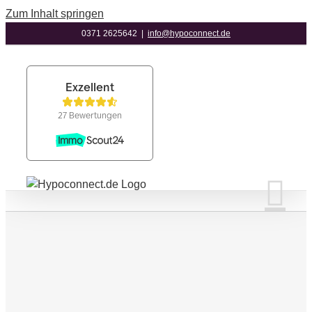
Zum Inhalt springen
0371 2625642
|
info@hypoconnect.de