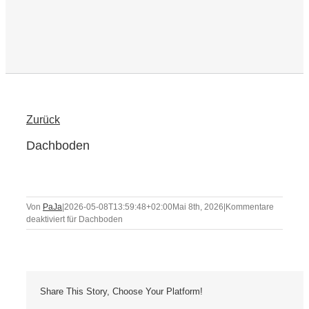
Zurück
Dachboden
Von
PaJa
|
2026-05-08T13:59:48+02:00
Mai 8th, 2026
|
Kommentare
deaktiviert
für Dachboden
Share This Story, Choose Your Platform!