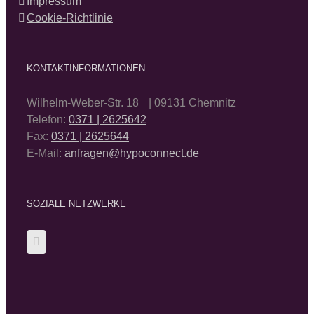
Impressum
Cookie-Richtlinie
KONTAKTINFORMATIONEN
Wilhelm-Weber-Str. 18 | 09131 Chemnitz
Telefon:
0371 | 2625642
Fax:
0371 | 2625644
E-Mail:
anfragen@hypoconnect.de
SOZIALE NETZWERKE