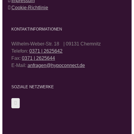
Impressum
Cookie-Richtlinie
KONTAKTINFORMATIONEN
Wilhelm-Weber-Str. 18 | 09131 Chemnitz
Telefon:
0371 | 2625642
Fax:
0371 | 2625644
E-Mail:
anfragen@hypoconnect.de
SOZIALE NETZWERKE