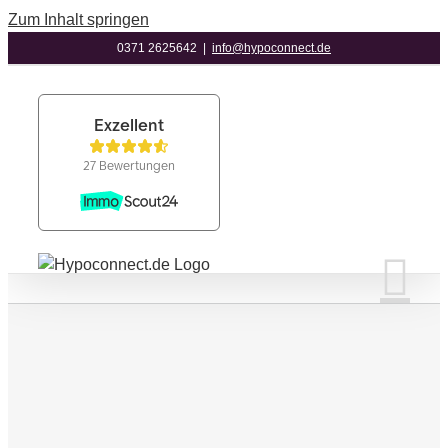
Zum Inhalt springen
0371 2625642
|
info@hypoconnect.de