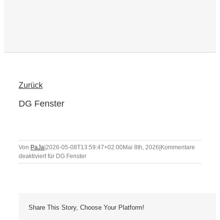
Zurück
DG Fenster
Von
PaJa
|
2026-05-08T13:59:47+02:00
Mai 8th, 2026
|
Kommentare
deaktiviert
für DG Fenster
Share This Story, Choose Your Platform!