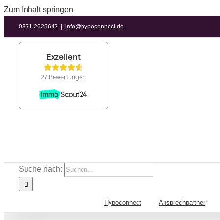
Zum Inhalt springen
0371 2625642
|
info@hypoconnect.de
Suche nach:
Hypoconnect
Ansprechpartner