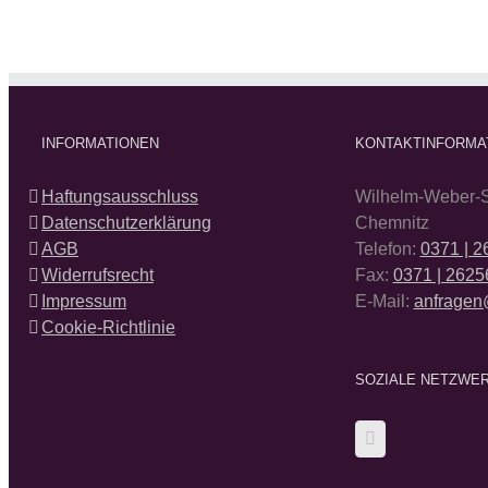
INFORMATIONEN
KONTAKTINFORMA
Haftungsausschluss
Wilhelm-Weber-S
Datenschutzerklärung
Chemnitz
AGB
Telefon:
0371 | 
Widerrufsrecht
Fax:
0371 | 2625
Impressum
E-Mail:
anfragen
Cookie-Richtlinie
SOZIALE NETZWE