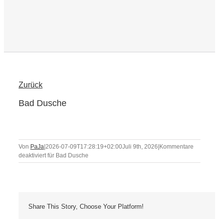
Zurück
Bad Dusche
Von
PaJa
|
2026-07-09T17:28:19+02:00
Juli 9th, 2026
|
Kommentare
deaktiviert
für Bad Dusche
Share This Story, Choose Your Platform!