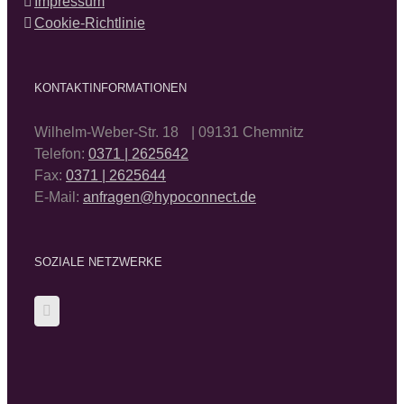
Impressum
Cookie-Richtlinie
KONTAKTINFORMATIONEN
Wilhelm-Weber-Str. 18 | 09131 Chemnitz
Telefon:
0371 | 2625642
Fax:
0371 | 2625644
E-Mail:
anfragen@hypoconnect.de
SOZIALE NETZWERKE