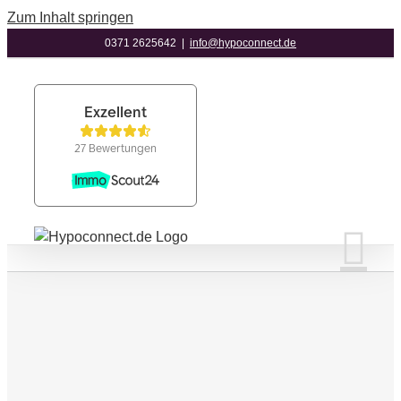
Zum Inhalt springen
0371 2625642
|
info@hypoconnect.de