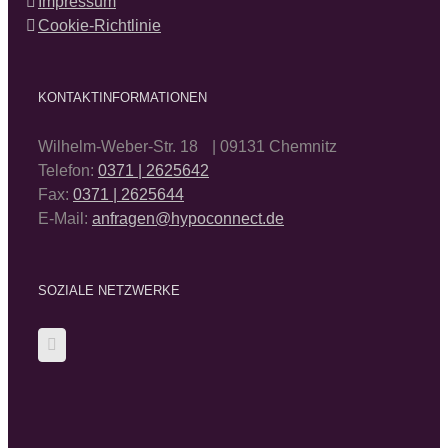
Impressum
Cookie-Richtlinie
KONTAKTINFORMATIONEN
Wilhelm-Weber-Str. 18 | 09131 Chemnitz
Telefon:
0371 | 2625642
Fax:
0371 | 2625644
E-Mail:
anfragen@hypoconnect.de
SOZIALE NETZWERKE