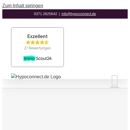
Zum Inhalt springen
0371 2625642
|
info@hypoconnect.de