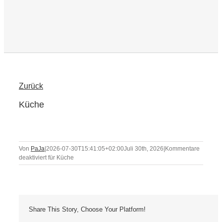
Zurück
Küche
Von
PaJa
|
2026-07-30T15:41:05+02:00
Juli 30th, 2026
|
Kommentare
deaktiviert
für Küche
Share This Story, Choose Your Platform!