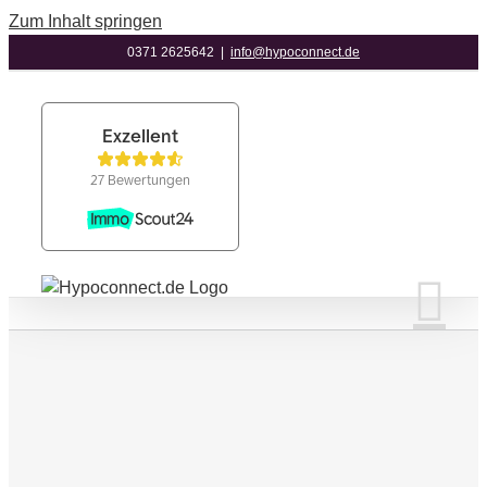
Zum Inhalt springen
0371 2625642
|
info@hypoconnect.de