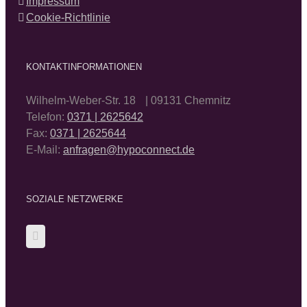
Impressum
Cookie-Richtlinie
KONTAKTINFORMATIONEN
Wilhelm-Weber-Str. 18 | 09131 Chemnitz
Telefon:
0371 | 2625642
Fax:
0371 | 2625644
E-Mail:
anfragen@hypoconnect.de
SOZIALE NETZWERKE