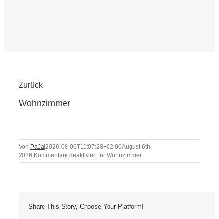
Zurück
Wohnzimmer
Von
PaJa
|
2026-08-06T11:07:28+02:00
August 6th,
2026
|
Kommentare deaktiviert
für Wohnzimmer
Share This Story, Choose Your Platform!