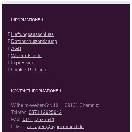
INFORMATIONEN
Haftungsausschluss
Datenschutzerklärung
AGB
Widerrufsrecht
Impressum
Cookie-Richtlinie
KONTAKTINFORMATIONEN
Wilhelm-Weber-Str. 18 | 09131 Chemnitz
Telefon:
0371 | 2625642
Fax:
0371 | 2625644
E-Mail:
anfragen@hypoconnect.de