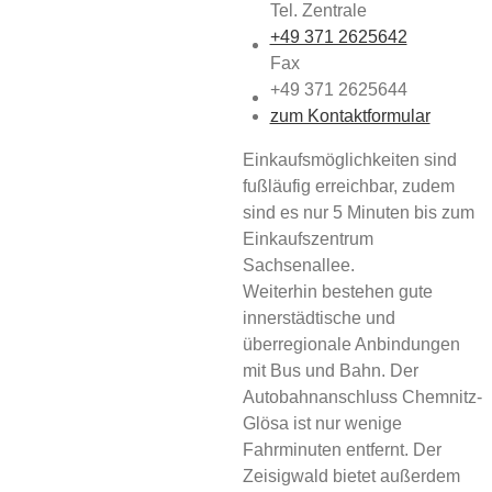
Tel. Zentrale
+49 371 2625642
Fax
+49 371 2625644
zum Kontaktformular
Einkaufsmöglichkeiten sind
fußläufig erreichbar, zudem
sind es nur 5 Minuten bis zum
Einkaufszentrum
Sachsenallee.
Weiterhin bestehen gute
innerstädtische und
überregionale Anbindungen
mit Bus und Bahn. Der
Autobahnanschluss Chemnitz-
Glösa ist nur wenige
Fahrminuten entfernt. Der
Zeisigwald bietet außerdem