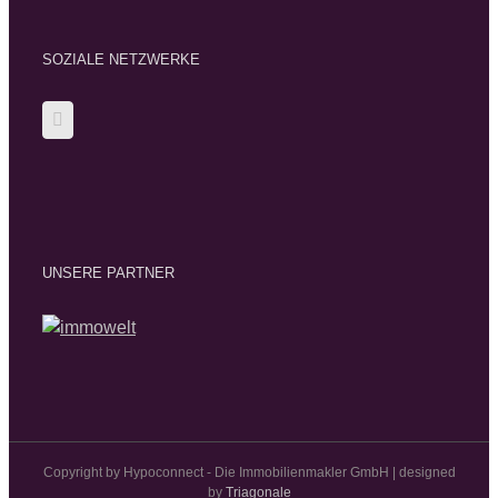
SOZIALE NETZWERKE
UNSERE PARTNER
Copyright by Hypoconnect - Die Immobilienmakler GmbH | designed
by
Triagonale