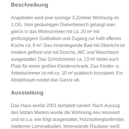
Beschreibung
Angeboten wird eine sonnige 3-Zimmer Wohnung im
1.OG. Vom geräumigen Dielenbereich gelangt man
gleich in das Wohnzimmer mit ca. 20 m² mit
großzügigem Südbalkon und Zugang zur halb offenen
Küche ca. 8 m². Das innenliegende Bad mit Oberlicht ist
modern gefliest und mit Dusche, WC und Waschtisch
ausgestattet. Das Schlafzimmer ca. 13 m² bietet auch
Platz für einen großen Kleiderschrank. Das Kinder- o.
Arbeitszimmer ist mit ca. 10 m² praktisch konzipiert. Ein
Abstellraum rundet das Ganze ab.
Ausstattung
Das Haus wurde 2001 komplett saniert. Nach Auszug
des letzten Mieters wurde die Wohnung neu renoviert
und ist u.a. wie folgt ausgestattet, Holzisolierglasfenster,
moderner Laminatboden, Innenwände Raufaser weiß