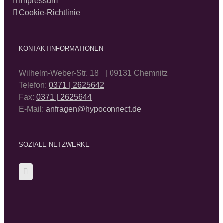
Impressum
Cookie-Richtlinie
KONTAKTINFORMATIONEN
Wilhelm-Weber-Str. 18 | 09131 Chemnitz
Telefon:
0371 | 2625642
Fax:
0371 | 2625644
E-Mail:
anfragen@hypoconnect.de
SOZIALE NETZWERKE