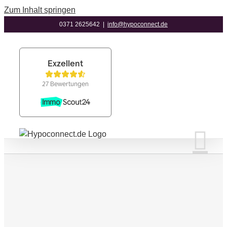
Zum Inhalt springen
0371 2625642
|
info@hypoconnect.de