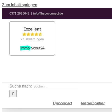
Zum Inhalt springen
0371 2625642
|
info@hypoconnect.de
Suche nach:
Hypoconnect
Ansprechpartner