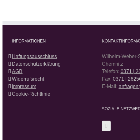
INFORMATIONEN
KONTAKTINFORMA
Haftungsausschluss
Wilhelm-Weber-S
Datenschutzerklärung
Chemnitz
AGB
Telefon:
0371 | 
Widerrufsrecht
Fax:
0371 | 2625
Impressum
E-Mail:
anfragen
Cookie-Richtlinie
SOZIALE NETZWE