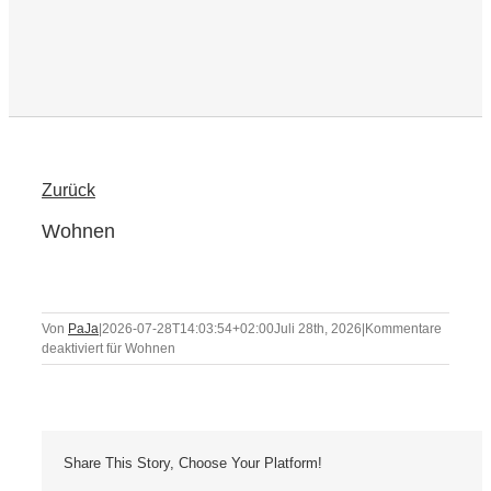
Zurück
Wohnen
Von
PaJa
|
2026-07-28T14:03:54+02:00
Juli 28th, 2026
|
Kommentare
deaktiviert
für Wohnen
Share This Story, Choose Your Platform!