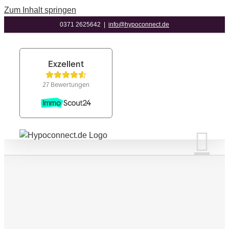
Zum Inhalt springen
0371 2625642
|
info@hypoconnect.de