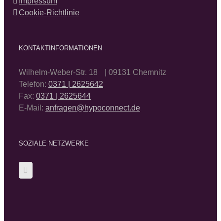
Impressum
Cookie-Richtlinie
KONTAKTINFORMATIONEN
Wilhelm-Weber-Str. 18 | 09131 Chemnitz
Telefon:
0371 | 2625642
Fax:
0371 | 2625644
E-Mail:
anfragen@hypoconnect.de
SOZIALE NETZWERKE