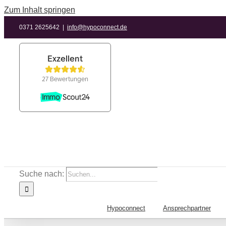
Zum Inhalt springen
0371 2625642
|
info@hypoconnect.de
Suche nach:
Hypoconnect
Ansprechpartner