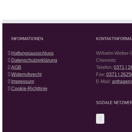
INFORMATIONEN
KONTAKTINFORMA
Haftungsausschluss
Wilhelm-Weber-S
Datenschutzerklärung
Chemnitz
AGB
Telefon:
0371 | 
Widerrufsrecht
Fax:
0371 | 2625
Impressum
E-Mail:
anfragen
Cookie-Richtlinie
SOZIALE NETZWE