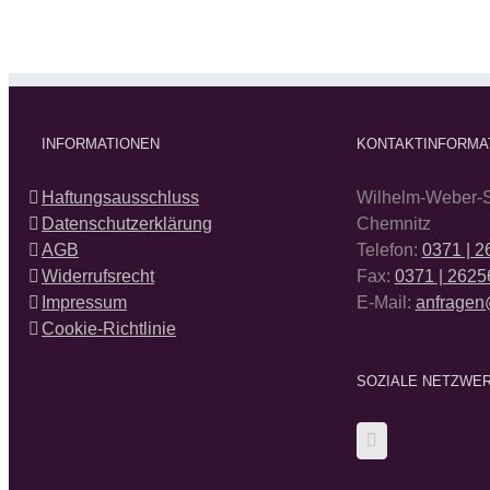
INFORMATIONEN
KONTAKTINFORMA
Haftungsausschluss
Wilhelm-Weber-S
Datenschutzerklärung
Chemnitz
AGB
Telefon:
0371 | 
Widerrufsrecht
Fax:
0371 | 2625
Impressum
E-Mail:
anfragen
Cookie-Richtlinie
SOZIALE NETZWE