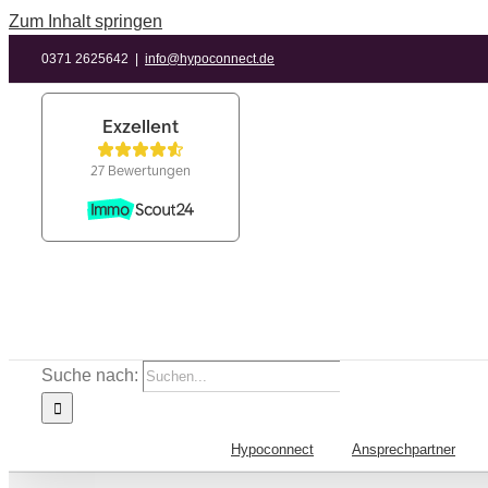
Zum Inhalt springen
0371 2625642
|
info@hypoconnect.de
Suche nach:
Hypoconnect
Ansprechpartner