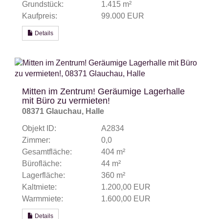
Grundstück:
1.415 m²
Kaufpreis:
99.000 EUR
Details
Mitten im Zentrum! Geräumige Lagerhalle
mit Büro zu vermieten!
08371 Glauchau, Halle
Objekt ID:
A2834
Zimmer:
0,0
Gesamtfläche:
404 m²
Bürofläche:
44 m²
Lagerfläche:
360 m²
Kaltmiete:
1.200,00 EUR
Warmmiete:
1.600,00 EUR
Details