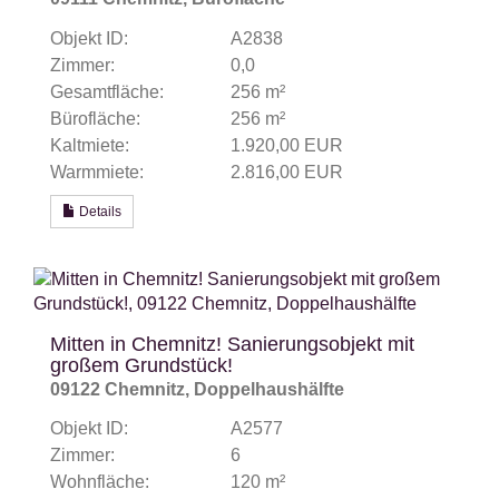
Objekt ID:
A2838
Zimmer:
0,0
Gesamtfläche:
256 m²
Bürofläche:
256 m²
Kaltmiete:
1.920,00 EUR
Warmmiete:
2.816,00 EUR
Details
Mitten in Chemnitz! Sanierungsobjekt mit
großem Grundstück!
09122 Chemnitz, Doppelhaushälfte
Objekt ID:
A2577
Zimmer:
6
Wohnfläche:
120 m²