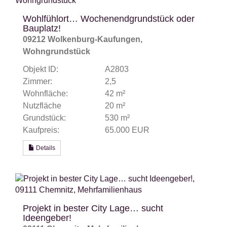
Wohlfühlort… Wochenendgrundstück oder
Bauplatz!
09212 Wolkenburg-Kaufungen,
Wohngrundstück
Objekt ID:
A2803
Zimmer:
2,5
Wohnfläche:
42 m²
Nutzfläche
20 m²
Grundstück:
530 m²
Kaufpreis:
65.000 EUR
Details
Projekt in bester City Lage… sucht
Ideengeber!