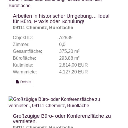
Arbeiten in historischer Umgebung… Ideal
für Büro, Praxis oder Schulung!
09111 Chemnitz, Bürofläche
Objekt ID:
A2839
Zimmer:
0,0
Gesamtfläche:
375,20 m²
Bürofläche:
293,88 m²
Kaltmiete:
2.814,00 EUR
Warmmiete:
4.127,20 EUR
Details
Großzügige Büro- oder Konferenzfläche zu
vermieten.
09111 Chemnitz, Bürofläche