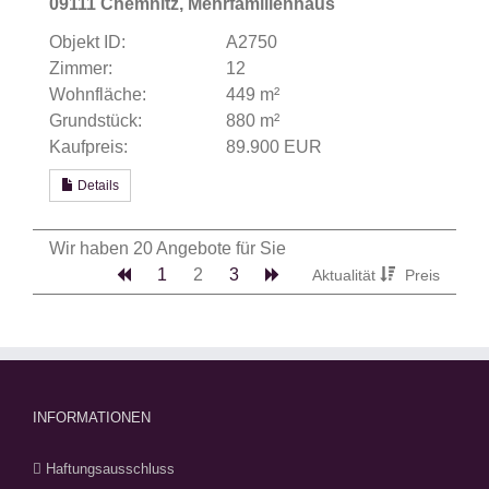
09111 Chemnitz, Mehrfamilienhaus
Objekt ID:
A2750
Zimmer:
12
Wohnfläche:
449 m²
Grundstück:
880 m²
Kaufpreis:
89.900 EUR
Details
Wir haben 20 Angebote für Sie
1
2
3
Aktualität
Preis
INFORMATIONEN
Haftungsausschluss