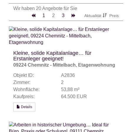
Wir haben 20 Angebote für Sie
1
2
3
Aktualität
Preis
Kleine, solide Kapitalanlage… für
Erstanleger geeignet!
09224 Chemnitz - Mittelbach, Etagenwohnung
Objekt ID:
A2836
Zimmer:
2
Wohnfläche:
53,88 m²
Kaufpreis:
64.500 EUR
Details