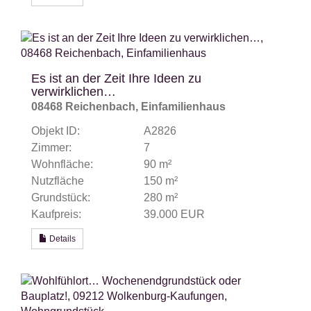
Es ist an der Zeit Ihre Ideen zu
verwirklichen…
08468 Reichenbach, Einfamilienhaus
Objekt ID:
A2826
Zimmer:
7
Wohnfläche:
90 m²
Nutzfläche
150 m²
Grundstück:
280 m²
Kaufpreis:
39.000 EUR
Details