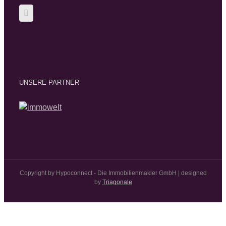
UNSERE PARTNER
Copyright by Hypoconnect - Die Immobilienmakler GmbH | designed
by
Triagonale