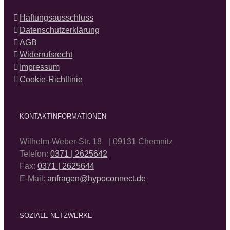
Haftungsausschluss
Datenschutzerklärung
AGB
Widerrufsrecht
Impressum
Cookie-Richtlinie
KONTAKTINFORMATIONEN
Wilhelm-Weber-Str. 18 | 09131 Chemnitz
Telefon:
0371 | 2625642
Fax:
0371 | 2625644
E-Mail:
anfragen@hypoconnect.de
SOZIALE NETZWERKE