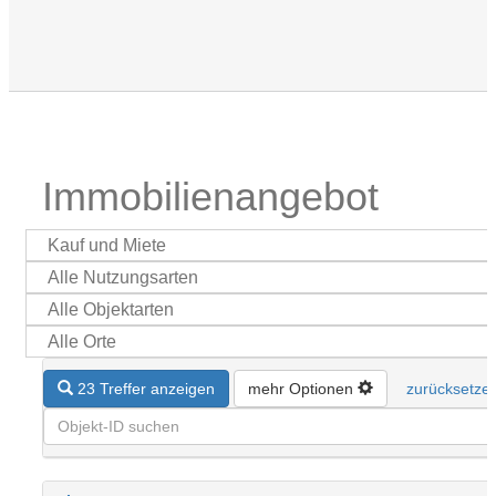
Immobilien­angebot
23 Treffer anzeigen
mehr Optionen
zurücksetze